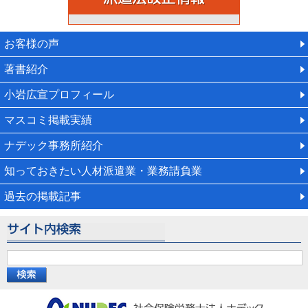
お客様の声
著書紹介
小岩広宣プロフィール
マスコミ掲載実績
ナデック事務所紹介
知っておきたい人材派遣業・業務請負業
過去の掲載記事