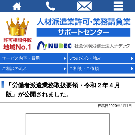
サービス内容・費用
5つの安心・強み
ご相談の流れ
ご相談・ご依頼
「労働者派遣業務取扱要領・令和２年４月
版」が公開されました。
投稿日2020年4月1日