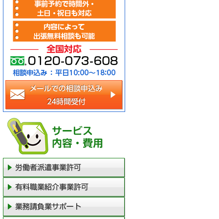
メールでの相談申込み（2