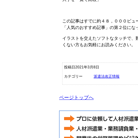
この記事はすでに約４８，０００ビュ
「人気のおすすめ記事」の第２位にな
イラストを交えたソフトなタッチで、
くない方もお気軽にお読みください。
投稿日2021年3月8日
カテゴリー
派遣法改正情報
ページトップへ