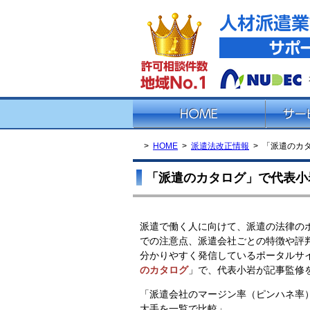
HOME
派遣法改正情報
「派遣のカ
「派遣のカタログ」で代表小
派遣で働く人に向けて、派遣の法律の
での注意点、派遣会社ごとの特徴や評
分かりやすく発信しているポータルサ
のカタログ
」で、代表小岩が記事監修
「派遣会社のマージン率（ピンハネ率
大手を一覧で比較」