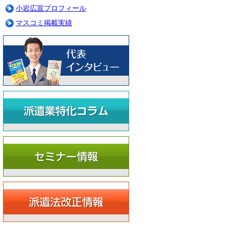
小岩広宣プロフィール
マスコミ掲載実績