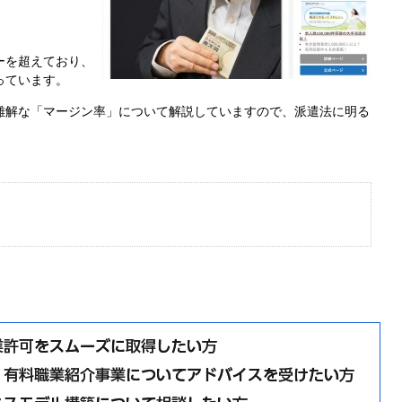
ーを超えており、
っています。
難解な「マージン率」について解説していますので、派遣法に明る