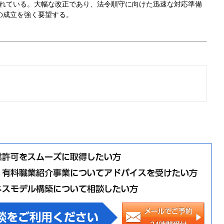
とされている。大幅な改正であり、法令順守に向けた迅速な対応準備
の成立を強く要望する。