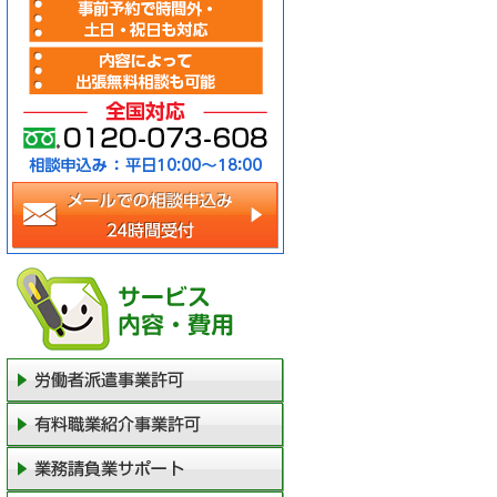
メールでの相談申込み（2