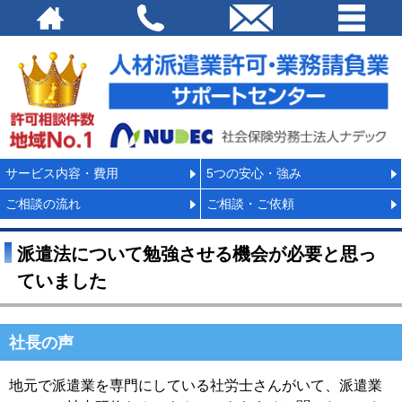
サービス内容・費用
5つの安心・強み
ご相談の流れ
ご相談・ご依頼
派遣法について勉強させる機会が必要と思っ
ていました
社長の声
地元で派遣業を専門にしている社労士さんがいて、派遣業