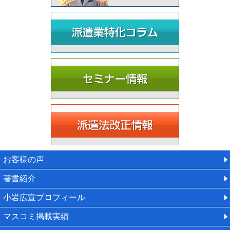
お客様の声
著書紹介
小岩広宣プロフィール
マスコミ掲載実績