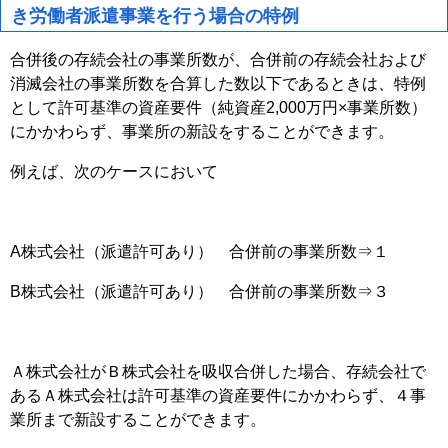
き労働者派遣事業を行う場合の特例
合併後の存続会社の事業所数が、合併前の存続会社および
消滅会社の事業所数を合算した数以下であるときは、特例
として許可基準の資産要件（純資産
2,000
万円
×
事業所数）
にかかわらず、事業所の新設をすることができます。
例えば、次のケースにおいて
A
株式会社（派遣許可あり） 合併前の事業所数⇒１
B
株式会社（派遣許可あり） 合併前の事業所数⇒３
Ａ株式会社がＢ株式会社を吸収合併した場合、存続会社で
あるＡ株式会社は許可基準の資産要件にかかわらず、４事
業所まで新設することができます。