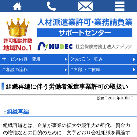
サービス内容・費用
5つの安心・強み
ご相談の流れ
ご相談・ご依頼
組織再編に伴う労働者派遣事業許可の取扱い
投稿日2023年10月2日
○組織再編
組織再編とは、企業が事業の拡大や競争力の強化、資金力
の増強などの目的のために、文字どおり会社組織を再編す