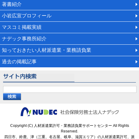
著書紹介
小岩広宣プロフィール
マスコミ掲載実績
ナデック事務所紹介
知っておきたい人材派遣業・業務請負業
過去の掲載記事
Copyright (C) 人材派遣業許可・業務請負業サポートセンター All Rights
Reserved.
四日市、鈴鹿、津（三重、名古屋、岐阜、滋賀エリア）の人材派遣業許可、派