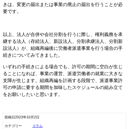
きは、変更の届出または事業の廃止の届出を行うことが必
要です。
以上、法人が合併や会社分割を行うに際し、権利義務を承
継する法人（存続法人、新設法人、分割承継法人、分割新
設法人）が、組織再編後に労働者派遣事業を行う場合の手
続きについてみてきました。
いずれの手続きによる場合でも、許可の期間に空白が生じ
ることになれば、事業の運営、派遣労働者の就業に大きな
支障が生じます。組織再編を計画する段階で、派遣事業許
可の申請に要する期間を加味したスケジュールの組み立て
をお願いしたいと思います。
投稿日2023年10月2日
カテゴリー
コラム