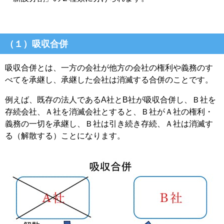
（１）吸収合併
吸収合併とは、一方の会社が他方の会社の権利や義務のす
べてを承継し、承継した会社は消滅する合併のことです。
例えば、既存の法人である
A
社と
B
社が吸収合併し、Ｂ社を
存続会社、Ａ社を消滅会社とすると、Ｂ社がＡ社の権利・
義務の一切を承継し、Ｂ社は引き続き存続、Ａ社は消滅す
る（解散する）ことになります。