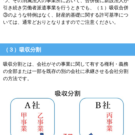
つ、その消滅法人の事業所において、合併後に新設法人が
引き続き労働者派遣事業を行うときでも、（１）吸収合併
③のような特例はなく、財産的基礎に関する許可基準につ
いては、通常どおりとなりますのでご注意ください。
（３）吸収分割
吸収分割とは、会社がその事業に関して有する権利・義務
の全部または一部を既存の別の会社に承継させる会社分割
の方法です。