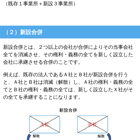
（既存１事業所＋新設３事業所）
（２）新設合併
新設合併とは、２つ以上の会社が合併によりその当事会社
全てを消滅させ、その権利・義務の全てを新しく設立した
会社に承継させる合併のことです。
例えば、既存の法人であるＡ社とＢ社が新設合併を行う
と、Ａ社とＢ社は消滅（解散）し、Ａ社の権利・義務の全
てとＢ社の権利・義務の全ては、新しく設立したＸ社がそ
の全てを承継することになります。