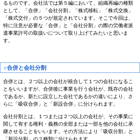
るものです。会社法では第５編において、組織再編の種類
として、「合併」「会社分割」「株式移転」「株式交換」
「株式交付」の５つが規定されています。そこで今回は、
特に注意が必要な「合併」と「会社分割」の際の労働者派
遣事業許可の取扱いについて取り上げてみたいと思いま
す。
○合併と会社分割
合併とは、２つ以上の会社が統合して１つの会社になるこ
とをいいますが、合併後に事業を行う会社が、既存の会社
であるか、新たに設立した会社であるかの違いにより、さ
らに「吸収合併」と「新設合併」に分けられます。
会社分割とは、１つまたは２つ以上の会社が、その事業に
関して有する権利・義務の全部または一部を他の会社に承
継させることをいいます。その方法により「吸収分割」と
「新設分割」の２種類に分けられます。