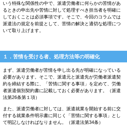
いう特殊な関係性の中で、派遣労働者に何らかの苦情があ
るときの申出先や苦情に対して処理すべき担当者を明確に
しておくことは必須事項です。そこで、今回のコラムでは
派遣法の規定を前提として、苦情の解決と適切な処理につ
いて取り上げます。
１．苦情を受ける者、処理方法等の明確化
まず、派遣労働者が苦情を申し出る先が明確になっている
必要があります。そこで、派遣元と派遣先が労働者派遣契
約を締結する際に、「苦情に関する事項」を定めて、労働
者派遣個別契約書に記載しておく必要があります。（派遣
法第26条第１項）
また、派遣労働者に対しては、派遣就業を開始する前に交
付する就業条件明示書に同じく「苦情に関する事項」とし
て明記しなければなりません。（派遣法第34条）