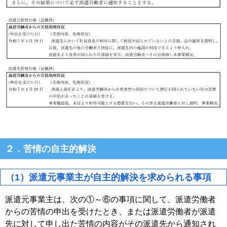
２．苦情の自主的解決
（1）派遣元事業主が自主的解決を求められる事項
派遣元事業主は、次の①～⑥の事項に関して、派遣労働者
からの苦情の申出を受けたとき、または派遣労働者が派遣
先に対して申し出た苦情の内容がその派遣先から通知され