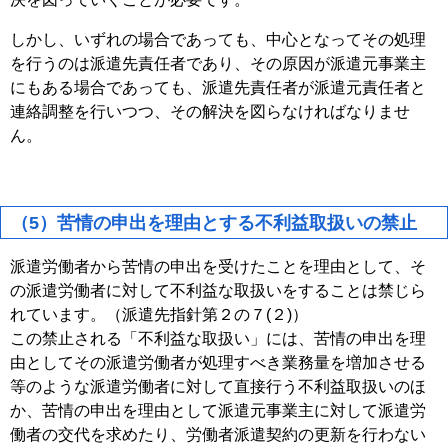
しかし、いずれの場合であっても、中心となってその処理
を行うのは派遣先責任者であり、その原因が派遣元事業主
にもある場合であっても、派遣先責任者が派遣元責任者と
連絡調整を行いつつ、その解決を図らなければなりませ
ん。
（5）苦情の申出を理由とする不利益取扱いの禁止
派遣労働者から苦情の申出を受けたことを理由として、そ
の派遣労働者に対して不利益な取扱いをすることは禁じら
れています。（派遣先指針第２の７(２)）
この禁止される「不利益な取扱い」には、苦情の申出を理
由としてその派遣労働者が処理すべき業務量を増加させる
等のような派遣労働者に対して直接行う不利益取扱いのほ
か、苦情の申出を理由として派遣元事業主に対して派遣労
働者の交代を求めたり、労働者派遣契約の更新を行わない