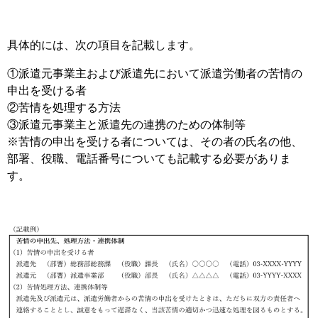
具体的には、次の項目を記載します。
①派遣元事業主および派遣先において派遣労働者の苦情の
申出を受ける者
②苦情を処理する方法
③派遣元事業主と派遣先の連携のための体制等
※苦情の申出を受ける者については、その者の氏名の他、
部署、役職、電話番号についても記載する必要がありま
す。