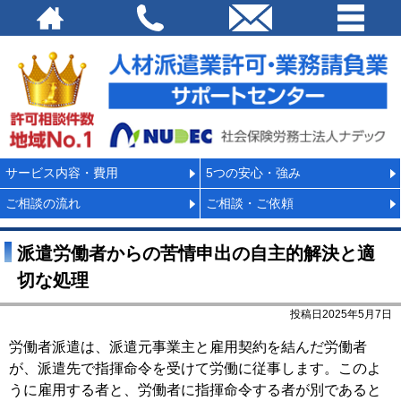
サービス内容・費用
5つの安心・強み
ご相談の流れ
ご相談・ご依頼
派遣労働者からの苦情申出の自主的解決と適
切な処理
投稿日2025年5月7日
労働者派遣は、派遣元事業主と雇用契約を結んだ労働者
が、派遣先で指揮命令を受けて労働に従事します。このよ
うに雇用する者と、労働者に指揮命令する者が別であると