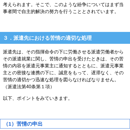
考えられます。そこで、このような紛争についてはまず当
事者間で自主的解決の努力を行うこととされています。
３．派遣先における苦情の適切な処理
派遣先は、その指揮命令の下に労働させる派遣労働者から
その派遣就業に関し、苦情の申出を受けたときは、その苦
情の内容を派遣元事業主に通知するとともに、派遣元事業
主との密接な連携の下に、誠意をもって、遅滞なく、その
苦情の適切かつ迅速な処理を図らなければなりません。
（派遣法第40条第１項）
以下、ポイントをみていきます。
（1）苦情の申出