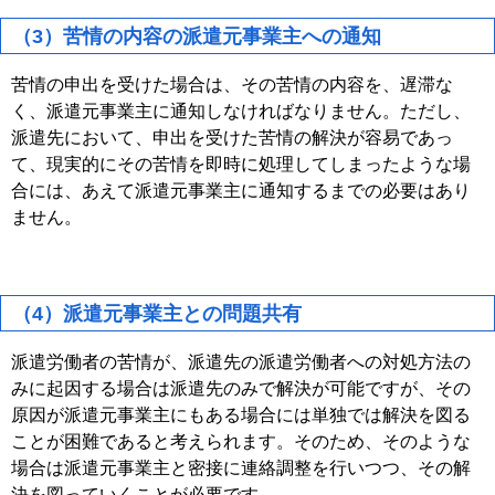
（3）苦情の内容の派遣元事業主への通知
苦情の申出を受けた場合は、その苦情の内容を、遅滞な
く、派遣元事業主に通知しなければなりません。ただし、
派遣先において、申出を受けた苦情の解決が容易であっ
て、現実的にその苦情を即時に処理してしまったような場
合には、あえて派遣元事業主に通知するまでの必要はあり
ません。
（4）派遣元事業主との問題共有
派遣労働者の苦情が、派遣先の派遣労働者への対処方法の
みに起因する場合は派遣先のみで解決が可能ですが、その
原因が派遣元事業主にもある場合には単独では解決を図る
ことが困難であると考えられます。そのため、そのような
場合は派遣元事業主と密接に連絡調整を行いつつ、その解
決を図っていくことが必要です。