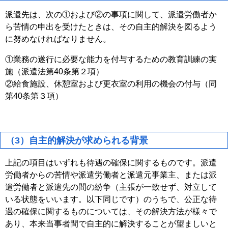
派遣先は、次の①および②の事項に関して、派遣労働者か
ら苦情の申出を受けたときは、その自主的解決を図るよう
に努めなければなりません。
①業務の遂行に必要な能力を付与するための教育訓練の実
施（派遣法第40条第２項）
②給食施設、休憩室および更衣室の利用の機会の付与（同
第40条第３項）
（3）自主的解決が求められる背景
上記の項目はいずれも待遇の確保に関するものです。派遣
労働者からの苦情や派遣労働者と派遣元事業主、または派
遣労働者と派遣先の間の紛争（主張が一致せず、対立して
いる状態をいいます。以下同じです）のうちで、公正な待
遇の確保に関するものについては、その解決方法が様々で
あり、本来当事者間で自主的に解決することが望ましいと