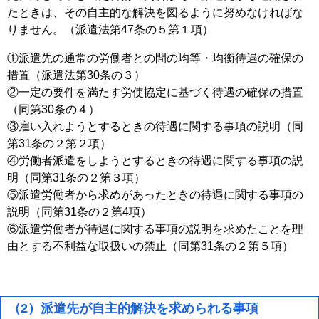
たときは、その自主的な解決を図るように努めなければな
りません。（派遣法第47条の５第１項）
①派遣先の通常の労働者との間の均等・均衡待遇の確保の
措置（派遣法第30条の３）
②一定の要件を満たす労使協定に基づく待遇の確保の措置
（同第30条の４）
③雇い入れようとするときの待遇に関する事項の説明（同
第31条の２第２項）
④労働者派遣をしようとするときの待遇に関する事項の説
明（同第31条の２第３項）
⑤派遣労働者から求めがあったときの待遇に関する事項の
説明（同第31条の２第4項）
⑥派遣労働者が待遇に関する事項の説明を求めたことを理
由とする不利益な取扱いの禁止（同第31条の２第５項）
（2）派遣先が自主的解決を求められる事項