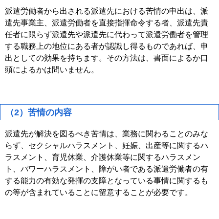
派遣労働者から出される派遣先における苦情の申出は、派
遣先事業主、派遣労働者を直接指揮命令する者、派遣先責
任者に限らず派遣先や派遣先に代わって派遣労働者を管理
する職務上の地位にある者が認識し得るものであれば、申
出としての効果を持ちます。その方法は、書面によるか口
頭によるかは問いません。
（2）苦情の内容
派遣先が解決を図るべき苦情は、業務に関わることのみな
らず、セクシャルハラスメント、妊娠、出産等に関するハ
ラスメント、育児休業、介護休業等に関するハラスメン
ト、パワーハラスメント、障がい者である派遣労働者の有
する能力の有効な発揮の支障となっている事情に関するも
の等が含まれていることに留意することが必要です。