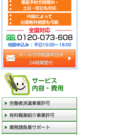
メールでの相談申込み（2