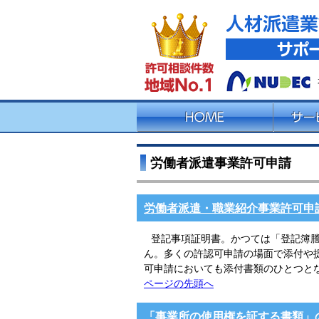
労働者派遣事業許可申請
労働者派遣・職業紹介事業許可申
登記事項証明書。かつては「登記簿
ん。多くの許認可申請の場面で添付や
可申請においても添付書類のひとつと
ページの先頭へ
「事業所の使用権を証する書類」