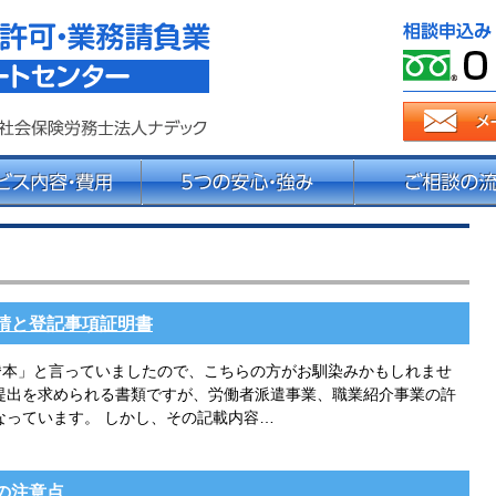
派遣法改正・派遣業許可サポート
請と登記事項証明書
謄本」と言っていましたので、こちらの方がお馴染みかもしれませ
提出を求められる書類ですが、労働者派遣事業、職業紹介事業の許
なっています。 しかし、その記載内容…
の注意点