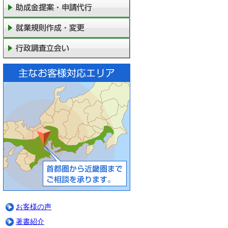
ルでの相談申込み（24時間受付）
お客様の声
著書紹介