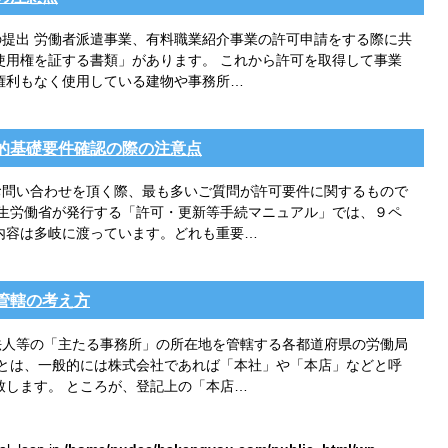
提出 労働者派遣事業、有料職業紹介事業の許可申請をする際に共
使用権を証する書類」があります。 これから許可を取得して事業
権利もなく使用している建物や事務所…
的基礎要件確認の際の注意点
お問い合わせを頂く際、最も多いご質問が許可要件に関するもので
厚生労働省が発行する「許可・更新等手続マニュアル」では、９ペ
内容は多岐に渡っています。どれも重要…
管轄の考え方
法人等の「主たる事務所」の所在地を管轄する各都道府県の労働局
」とは、一般的には株式会社であれば「本社」や「本店」などと呼
致します。 ところが、登記上の「本店…